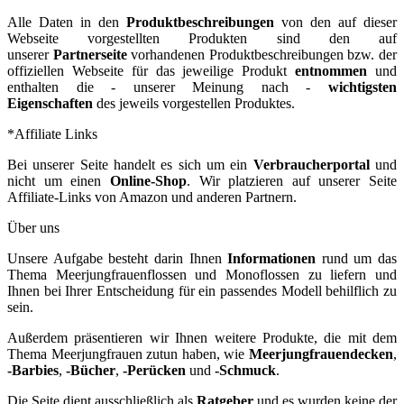
Alle Daten in den
Produktbeschreibungen
von den auf dieser
Webseite vorgestellten Produkten sind den auf
unserer
Partnerseite
vorhandenen Produktbeschreibungen bzw. der
offiziellen Webseite für das jeweilige Produkt
entnommen
und
enthalten die - unserer Meinung nach -
wichtigsten
Eigenschaften
des jeweils vorgestellen Produktes.
*Affiliate Links
Bei unserer Seite handelt es sich um ein
Verbraucherportal
und
nicht um einen
Online-Shop
. Wir platzieren auf unserer Seite
Affiliate-Links von Amazon und anderen Partnern.
Über uns
Unsere Aufgabe besteht darin Ihnen
Informationen
rund um das
Thema Meerjungfrauenflossen und Monoflossen zu liefern und
Ihnen bei Ihrer Entscheidung für ein passendes Modell behilflich zu
sein.
Außerdem präsentieren wir Ihnen weitere Produkte, die mit dem
Thema Meerjungfrauen zutun haben, wie
Meerjungfrauendecken
,
-Barbies
,
-Bücher
,
-Perücken
und
-Schmuck
.
Die Seite dient ausschließlich als
Ratgeber
und es wurden keine der