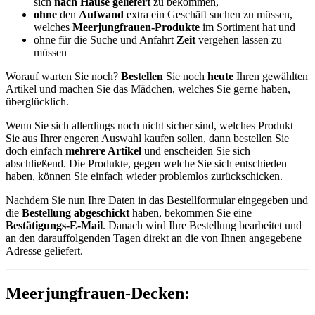
sich
nach Hause geliefert
zu bekommen,
ohne
den
Aufwand
extra ein Geschäft suchen zu müssen,
welches
Meerjungfrauen-Produkte
im Sortiment hat und
ohne für die Suche und Anfahrt
Zeit
vergehen lassen zu
müssen
Worauf warten Sie noch?
Bestellen
Sie noch
heute
Ihren gewählten
Artikel und machen Sie das Mädchen, welches Sie gerne haben,
überglücklich.
Wenn Sie sich allerdings noch nicht sicher sind, welches Produkt
Sie aus Ihrer engeren Auswahl kaufen sollen, dann bestellen Sie
doch einfach
mehrere Artikel
und enscheiden Sie sich
abschließend. Die Produkte, gegen welche Sie sich entschieden
haben, können Sie einfach wieder problemlos zurückschicken.
Nachdem Sie nun Ihre Daten in das Bestellformular eingegeben und
die
Bestellung abgeschickt
haben, bekommen Sie eine
Bestätigungs-E-Mail
. Danach wird Ihre Bestellung bearbeitet und
an den darauffolgenden Tagen direkt an die von Ihnen angegebene
Adresse geliefert.
Meerjungfrauen-Decken: