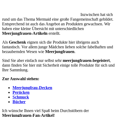
Inzwischen hat sich
rund um das Thema Mermaid eine große Fangemeinschaft gebildet.
Entsprechend ist auch das Angebot an Produkten gewachsen. Wir
haben eine kleine Übersicht mit unterschiedlichen
Meerjungfrauen-Artikeln
erstellt.
Als
Geschenk
eignen sich die Produkte hier übrigens auch
fantastisch. Vor allem junge Mädchen lieben solche fabelhaften und
bezaubernden Wesen wie
Meerjungfrauen
.
Sind Sie aber einfach nur selbst sehr
meerjungfrauen-begeistert
,
dann finden Sie hier mit Sicherheit einige tolle Produkte für sich und
Ihre Sammlung.
Zur Auswahl stehen:
Meerjungfrau-Decken
Perücken
Schmuck
Bücher
Ich wünsche Ihnen viel Spaß beim Durchstöbern der
Meerjungfrauen-Fan-Artikel
!