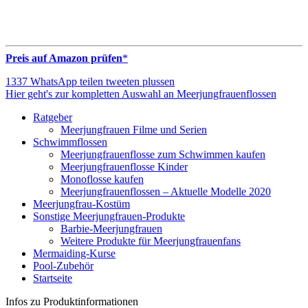
Preis auf Amazon prüfen
*
1337
WhatsApp
teilen
tweeten
plussen
Hier geht's zur kompletten Auswahl an Meerjungfrauenflossen
Ratgeber
Meerjungfrauen Filme und Serien
Schwimmflossen
Meerjungfrauenflosse zum Schwimmen kaufen
Meerjungfrauenflosse Kinder
Monoflosse kaufen
Meerjungfrauenflossen – Aktuelle Modelle 2020
Meerjungfrau-Kostüm
Sonstige Meerjungfrauen-Produkte
Barbie-Meerjungfrauen
Weitere Produkte für Meerjungfrauenfans
Mermaiding-Kurse
Pool-Zubehör
Startseite
Infos zu Produktinformationen