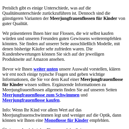
Preislich gibt es einige Unterschiede, was auf die
Qualitätsunterschiede zurückzuführen ist. Dennoch sind die
günstigeren Varianten der
Meerjungfrauenflossen für Kinder
von
guter Qualität.
Wir präsentieren Ihnen hier nur Flossen, die wir selbst kaufen
würden und unseren Freunden guten Gewissens weiterempfehlen
könnten. Sie finden auf unserer Seite ausschließlich Modelle, mit
denen bisherige Käufer sehr zufrieden waren. Die
Kundenbewertungen können Sie sich auf der jeweiligen
Produktseite auf Amazon ansehen.
Bevor wir Ihnen
weiter unten
unsere Auswahl vorstellen, klären
wir erst noch einige typische Fragen und geben wichtige
Informationen, die Sie vor dem Kauf einer
Meerjungfrauenflosse
für Kinder
wissen sollten. Ergänzende Informationen zu
Meerjungfrauenflossen allgemein finden Sie auf unseren Seiten
Meerjungfrauenflosse zum Schwimmen
und
Meerjungfrauenflosse kaufen
.
Info: Wenn Ihr Kind vor allem Wert auf das
Meerjungfrauenschwimmen legt und weniger auf die Optik, dann
können wir Ihnen eine
Monoflosse für Kinder
empfehlen.