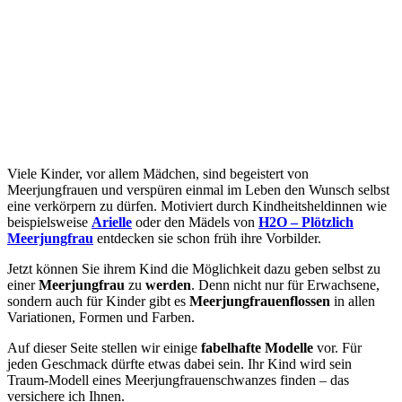
Viele Kinder, vor allem Mädchen, sind begeistert von
Meerjungfrauen und verspüren einmal im Leben den Wunsch selbst
eine verkörpern zu dürfen. Motiviert durch Kindheitsheldinnen wie
beispielsweise
Arielle
oder den Mädels von
H2O – Plötzlich
Meerjungfrau
entdecken sie schon früh ihre Vorbilder.
Jetzt können Sie ihrem Kind die Möglichkeit dazu geben selbst zu
einer
Meerjungfrau
zu
werden
. Denn nicht nur für Erwachsene,
sondern auch für Kinder gibt es
Meerjungfrauenflossen
in allen
Variationen, Formen und Farben.
Auf dieser Seite stellen wir einige
fabelhafte Modelle
vor. Für
jeden Geschmack dürfte etwas dabei sein. Ihr Kind wird sein
Traum-Modell eines Meerjungfrauenschwanzes finden – das
versichere ich Ihnen.