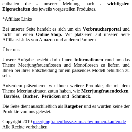
enthalten die - unserer Meinung nach -
wichtigsten
Eigenschaften
des jeweils vorgestellen Produktes.
*Affiliate Links
Bei unserer Seite handelt es sich um ein
Verbraucherportal
und
nicht um einen
Online-Shop
. Wir platzieren auf unserer Seite
Affiliate-Links von Amazon und anderen Partnern.
Über uns
Unsere Aufgabe besteht darin Ihnen
Informationen
rund um das
Thema Meerjungfrauenflossen und Monoflossen zu liefern und
Ihnen bei Ihrer Entscheidung für ein passendes Modell behilflich zu
sein.
Außerdem präsentieren wir Ihnen weitere Produkte, die mit dem
Thema Meerjungfrauen zutun haben, wie
Meerjungfrauendecken
,
-Barbies
,
-Bücher
,
-Perücken
und
-Schmuck
.
Die Seite dient ausschließlich als
Ratgeber
und es wurden keine der
Produkte von uns getestet.
Copyright 2019
meerjungfrauenflosse-zum-schwimmen-kaufen.de
Alle Rechte vorbehalten.