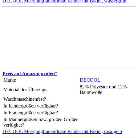
DECOOL Meerjungfrauenflosse Kinder mit Bikini, wassergrün
Preis auf Amazon prüfen
*
Marke
DECOOL
82% Polyester und 12%
Material des Überzugs
Baumwolle
Waschmaschinenfest?
In Kindergrößen verfügbar?
In Frauengrößen verfügbar?
In Männergrößen bzw. großen Größen
verfügbar?
DECOOL Meerjungfrauenflosse Kinder mit Bikini, rosa-gelb