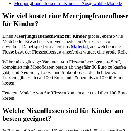
Meerjungfrauenflossen für Kinder – Ausgewählte Modelle
Wie viel kostet eine Meerjungfrauenflosse
für Kinder?
Einen
Meerjungfrauenschwanz für Kinder
gibt es, ebenso wie
Modelle für Erwachsene, in verschiedenen Preisklassen zu
erwerben. Dabei spielt vor allem das
Material
, aus welchem die
Flosse bzw. der Flossenüberzug angefertigt wurde, eine große Rolle.
Während es günstige Varianten von Flossenüberzügen aus Stoff,
kombiniert mit Monoflossen bereits ab ungefähr 30 Euro zu kaufen
gibt, sind Neopren-, Latex- und Silikonflossen deutlich teurer.
Letztere gibt es ab ca. 1000 Euro und können bis zu 10.000 Euro
kosten.
Teuerere Modelle von Stoffflossen können auch mal über 100 Euro
kosten.
Welche Nixenflossen sind für Kinder am
besten geeignet?
In Bezug auf Anfänger und Kinder ereignen sich Flossen aus Stoff