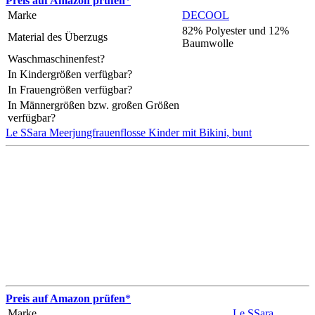
Preis auf Amazon prüfen
*
Marke
DECOOL
82% Polyester und 12%
Material des Überzugs
Baumwolle
Waschmaschinenfest?
In Kindergrößen verfügbar?
In Frauengrößen verfügbar?
In Männergrößen bzw. großen Größen
verfügbar?
Le SSara Meerjungfrauenflosse Kinder mit Bikini, bunt
Preis auf Amazon prüfen
*
Marke
Le SSara