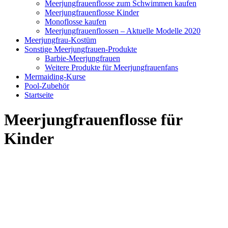
Meerjungfrauenflosse zum Schwimmen kaufen
Meerjungfrauenflosse Kinder
Monoflosse kaufen
Meerjungfrauenflossen – Aktuelle Modelle 2020
Meerjungfrau-Kostüm
Sonstige Meerjungfrauen-Produkte
Barbie-Meerjungfrauen
Weitere Produkte für Meerjungfrauenfans
Mermaiding-Kurse
Pool-Zubehör
Startseite
Meerjungfrauenflosse für
Kinder