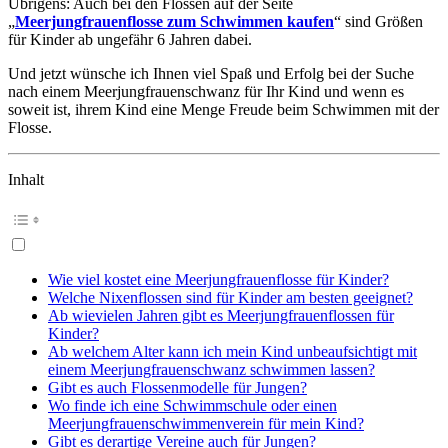
Übrigens: Auch bei den Flossen auf der Seite
„
Meerjungfrauenflosse zum Schwimmen kaufen
“ sind Größen
für Kinder ab ungefähr 6 Jahren dabei.
Und jetzt wünsche ich Ihnen viel Spaß und Erfolg bei der Suche
nach einem Meerjungfrauenschwanz für Ihr Kind und wenn es
soweit ist, ihrem Kind eine Menge Freude beim Schwimmen mit der
Flosse.
Inhalt
Wie viel kostet eine Meerjungfrauenflosse für Kinder?
Welche Nixenflossen sind für Kinder am besten geeignet?
Ab wievielen Jahren gibt es Meerjungfrauenflossen für
Kinder?
Ab welchem Alter kann ich mein Kind unbeaufsichtigt mit
einem Meerjungfrauenschwanz schwimmen lassen?
Gibt es auch Flossenmodelle für Jungen?
Wo finde ich eine Schwimmschule oder einen
Meerjungfrauenschwimmenverein für mein Kind?
Gibt es derartige Vereine auch für Jungen?